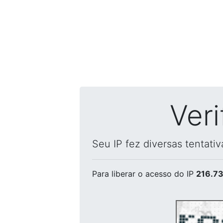
Ver
Seu IP fez diversas tentati
Para liberar o acesso
do IP
216.73