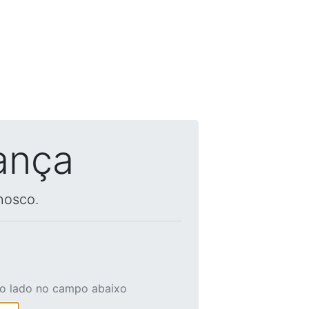
ança
nosco.
ao lado no campo abaixo