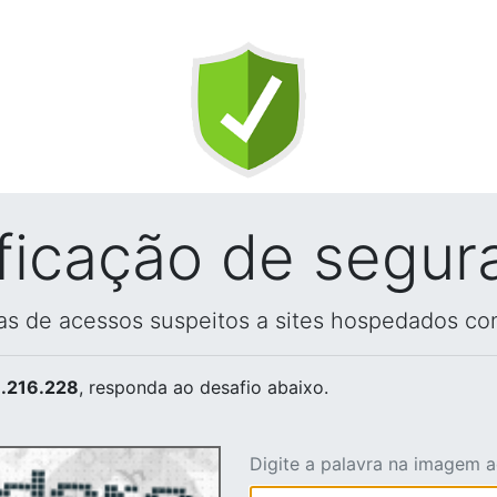
ificação de segur
vas de acessos suspeitos a sites hospedados co
.216.228
, responda ao desafio abaixo.
Digite a palavra na imagem 