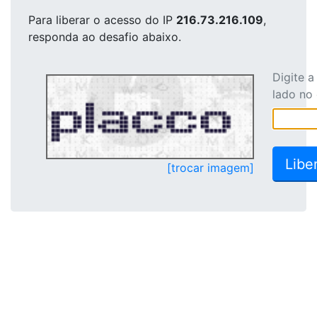
Para liberar o acesso
do IP
216.73.216.109
,
responda ao desafio abaixo.
Digite 
lado no
[trocar imagem]